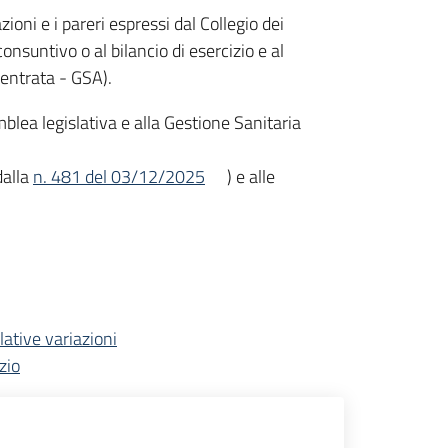
ioni e i pareri espressi dal Collegio dei
onsuntivo o al bilancio di esercizio e al
entrata - GSA).
emblea legislativa e alla Gestione Sanitaria
dalla
n. 481 del 03/12/2025
) e alle
lative variazioni
zio