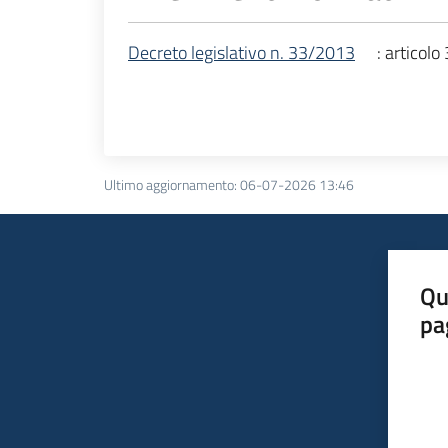
Decreto legislativo n. 33/2013
: articolo
Ultimo aggiornamento
:
06-07-2026 13:46
Qu
pa
Valut