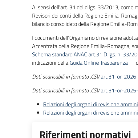
Ai sensi dell’art. 31 del d.lgs. 33/2013, come mo
Revisori dei conti della Regione Emilia-Romagna 
bilancio consolidato della Regione Emilia-Rom
I documenti dell’Organismo di revisione adotta
Accentrata della Regione Emilia-Romagna, sono 
Schema standard ANAC art.31 D.lgs. n. 33/2
indicazioni della
Guida Online Trasparenza
d
Dati scaricabili in formato .CSV
art.31-or-2026
Dati scaricabili in formato .CSV
art.31-or-2025
Relazioni degli organi di revisione amminis
Relazioni degli organi di revisione amminis
Riferimenti normativi