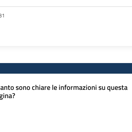
 31
anto sono chiare le informazioni su questa
gina?
a da 1 a 5 stelle