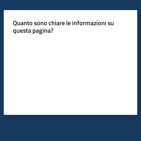
Quanto sono chiare le informazioni su
questa pagina?
Valuta da 1 a 5 stelle