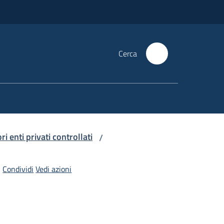
Cerca
i enti privati controllati
/
Condividi
Vedi azioni