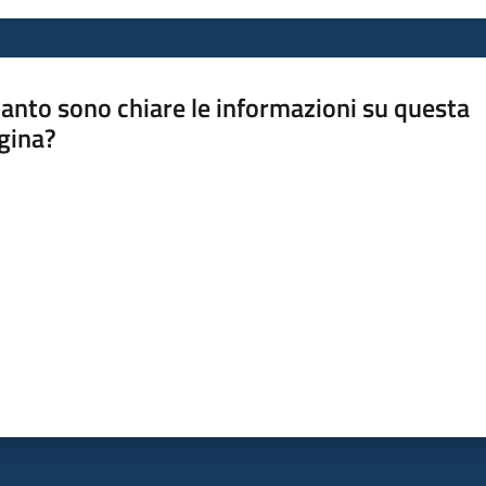
anto sono chiare le informazioni su questa
gina?
a da 1 a 5 stelle