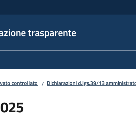
azione trasparente
rivato controllato
Dichiarazioni d.lgs.39/13 amministrator
/
2025