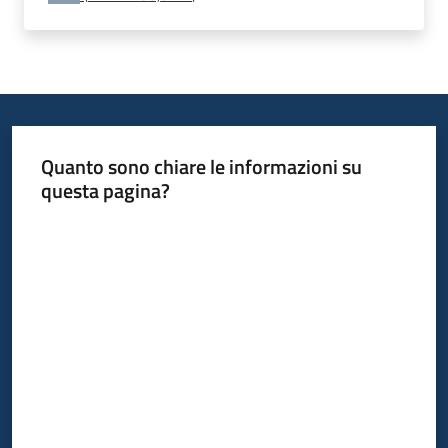
Quanto sono chiare le informazioni su
questa pagina?
Valuta da 1 a 5 stelle