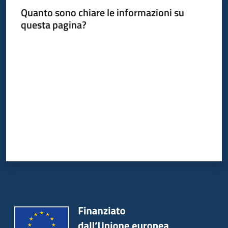
Quanto sono chiare le informazioni su
questa pagina?
Valuta da 1 a 5 stelle