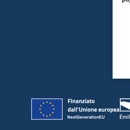
Valut