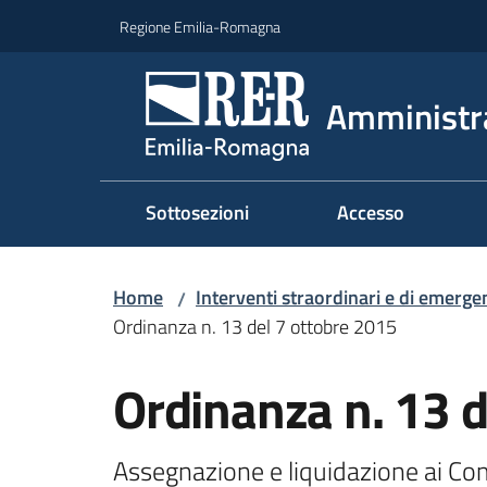
Vai al contenuto
Vai alla navigazione
Vai al footer
Regione Emilia-Romagna
Amministr
Sottosezioni
Accesso
Home
Interventi straordinari e di emerge
/
Ordinanza n. 13 del 7 ottobre 2015
Ordinanza n. 13 d
Assegnazione e liquidazione ai Comu