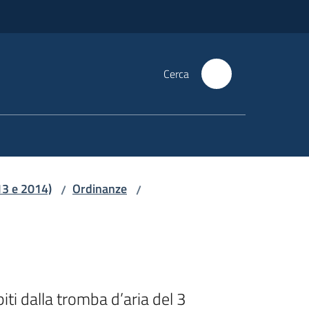
Cerca
13 e 2014)
Ordinanze
/
/
i dalla tromba d’aria del 3 