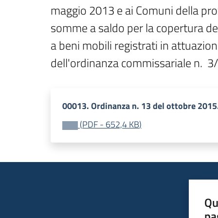
maggio 2013 e ai Comuni della provi
somme a saldo per la copertura dei c
a beni mobili registrati in attuazi
dell'ordinanza commissariale n.  3
00013. Ordinanza n. 13 del ottobre 2015
(
PDF
-
652,4 KB
)
Qu
pa