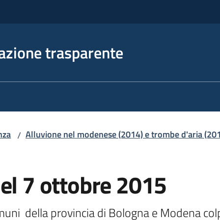
azione trasparente
nza
Alluvione nel modenese (2014) e trombe d'aria (20
/
el 7 ottobre 2015
ni  della provincia di Bologna e Modena colpit