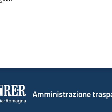
a da 1 a 5 stelle
Amministrazione trasp