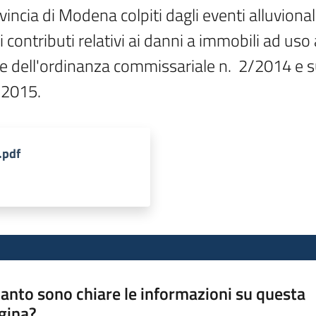
ncia di Modena colpiti dagli eventi alluvional
ontributi relativi ai danni a immobili ad uso abi
one dell'ordinanza commissariale n.  2/2014 e s
/2015. 
.pdf
anto sono chiare le informazioni su questa
gina?