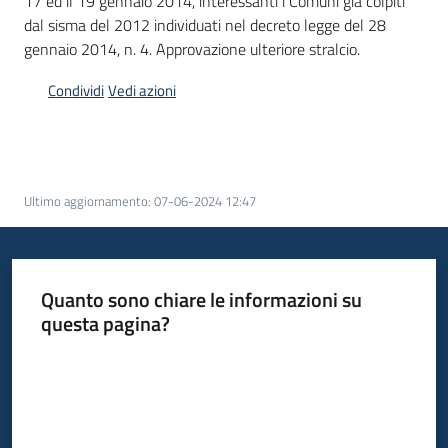
17 ed il 19 gennaio 2014, interessanti i Comuni già colpiti
dal sisma del 2012 individuati nel decreto legge del 28
gennaio 2014, n. 4. Approvazione ulteriore stralcio.
Condividi
Vedi azioni
Ultimo aggiornamento
:
07-06-2024 12:47
Quanto sono chiare le informazioni su
questa pagina?
Valuta da 1 a 5 stelle