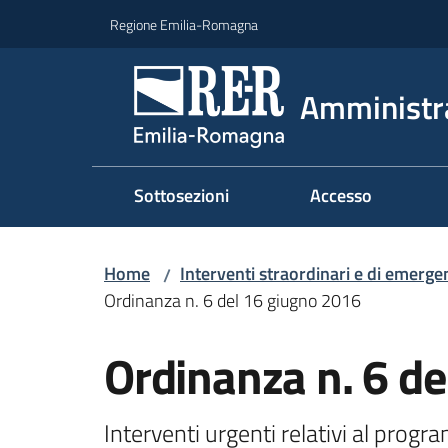
Vai al contenuto
Vai alla navigazione
Vai al footer
Regione Emilia-Romagna
Amministr
Sottosezioni
Accesso
Home
Interventi straordinari e di emerge
/
Ordinanza n. 6 del 16 giugno 2016
Ordinanza n. 6 d
Interventi urgenti relativi al progr