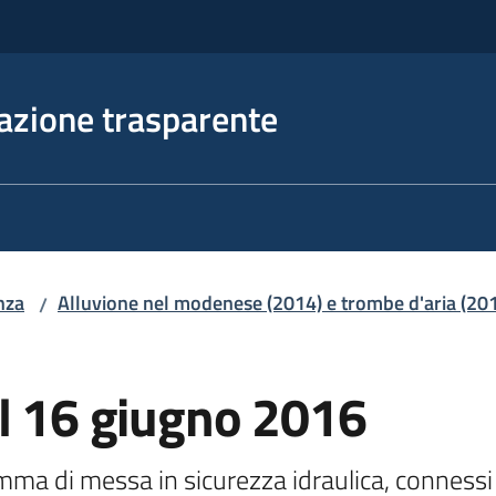
azione trasparente
nza
Alluvione nel modenese (2014) e trombe d'aria (20
/
el 16 giugno 2016
amma di messa in sicurezza idraulica, connessi