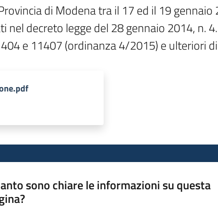
a Provincia di Modena tra il 17 ed il 19 gennaio
ti nel decreto legge del 28 gennaio 2014, n. 4.
ione.pdf
anto sono chiare le informazioni su questa
gina?
a da 1 a 5 stelle