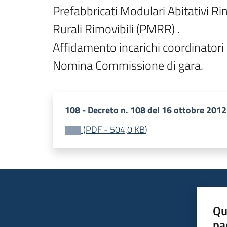
Prefabbricati Modulari Abitativi R
Rurali Rimovibili (PMRR) .

Affidamento incarichi coordinatori d
108 - Decreto n. 108 del 16 ottobre 2012
(
PDF
-
504,0 KB
)
Qu
pa