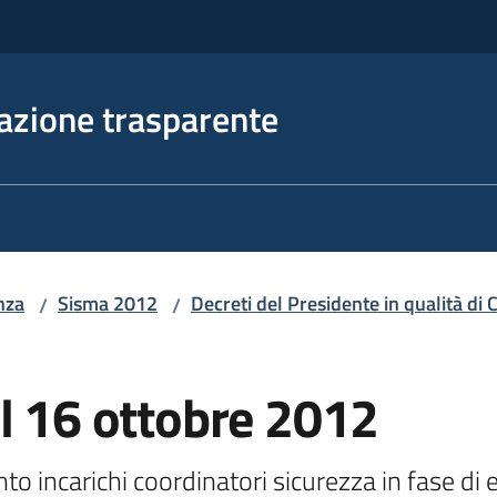
azione trasparente
nza
Sisma 2012
Decreti del Presidente in qualità d
/
/
l 16 ottobre 2012
 incarichi coordinatori sicurezza in fase di es