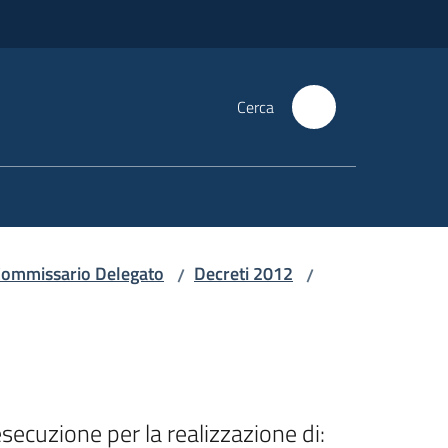
Cerca
i Commissario Delegato
Decreti 2012
/
/
ecuzione per la realizzazione di: 