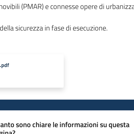
imovibili (PMAR) e connesse opere di urbanizza
ella sicurezza in fase di esecuzione.

.pdf
anto sono chiare le informazioni su questa
gina?