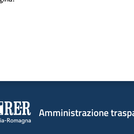
a da 1 a 5 stelle
Amministrazione trasp