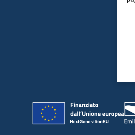
Valut