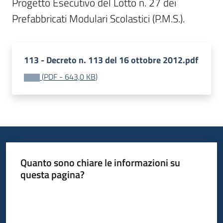
Progetto Esecutivo del Lotto n. 27 dei 
Prefabbricati Modulari Scolastici (P.M.S.).
113 - Decreto n. 113 del 16 ottobre 2012.pdf
(
PDF
-
643,0 KB
)
Quanto sono chiare le informazioni su
questa pagina?
Valuta da 1 a 5 stelle