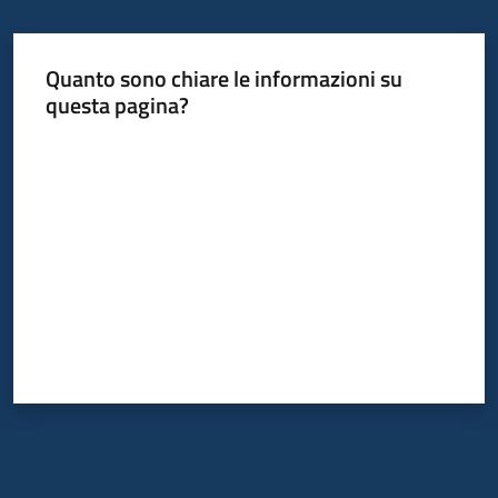
Quanto sono chiare le informazioni su
questa pagina?
Valuta da 1 a 5 stelle