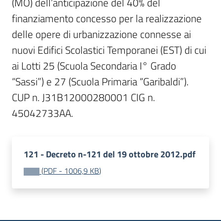
(MO) dell’anticipazione del 40% del 
finanziamento concesso per la realizzazione 
delle opere di urbanizzazione connesse ai 
nuovi Edifici Scolastici Temporanei (EST) di cui 
ai Lotti 25 (Scuola Secondaria I° Grado 
“Sassi”) e 27 (Scuola Primaria “Garibaldi”).

CUP n. J31B12000280001 CIG n. 
121 - Decreto n-121 del 19 ottobre 2012.pdf
(
PDF
-
1006,9 KB
)