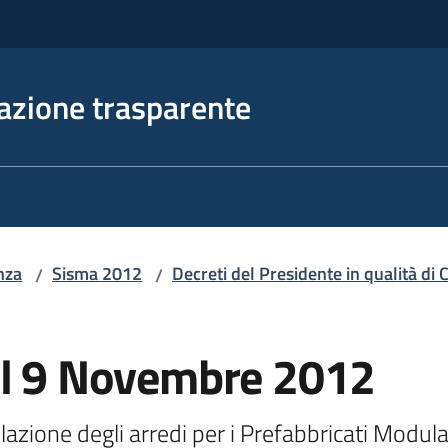
azione trasparente
nza
Sisma 2012
Decreti del Presidente in qualità d
/
/
el 9 Novembre 2012
lazione degli arredi per i Prefabbricati Modular