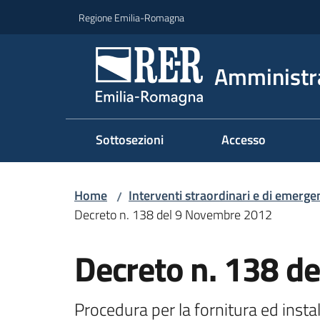
Vai al contenuto
Vai alla navigazione
Vai al footer
Regione Emilia-Romagna
Amministr
Sottosezioni
Accesso
Home
Interventi straordinari e di emerge
/
Decreto n. 138 del 9 Novembre 2012
Decreto n. 138 d
Procedura per la fornitura ed instal