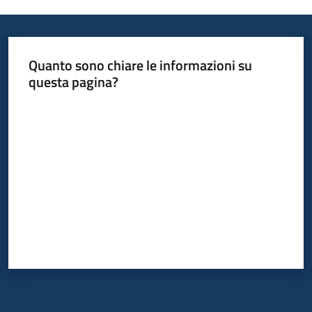
Quanto sono chiare le informazioni su
questa pagina?
Valuta da 1 a 5 stelle