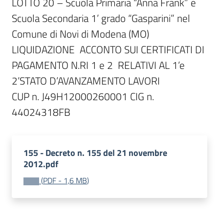
LOTTO 20 – Scuola Primaria “Anna Frank” e 
Scuola Secondaria 1’ grado “Gasparini” nel 
Comune di Novi di Modena (MO)

LIQUIDAZIONE  ACCONTO SUI CERTIFICATI DI 
PAGAMENTO N.RI 1 e 2  RELATIVI AL 1’e 
2’STATO D’AVANZAMENTO LAVORI 

CUP n. J49H12000260001 CIG n. 
155 - Decreto n. 155 del 21 novembre
2012.pdf
(
PDF
-
1,6 MB
)