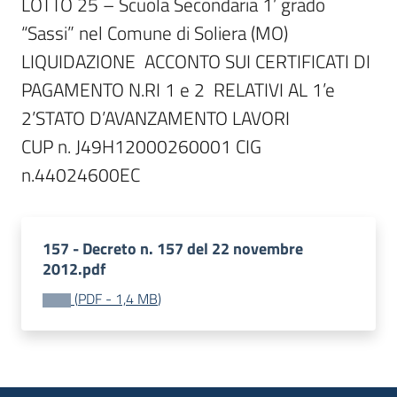
LOTTO 25 – Scuola Secondaria 1’ grado 
“Sassi” nel Comune di Soliera (MO)

LIQUIDAZIONE  ACCONTO SUI CERTIFICATI DI 
PAGAMENTO N.RI 1 e 2  RELATIVI AL 1’e 
2’STATO D’AVANZAMENTO LAVORI 

CUP n. J49H12000260001 CIG 
157 - Decreto n. 157 del 22 novembre
2012.pdf
(
PDF
-
1,4 MB
)