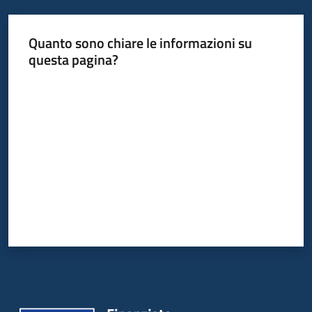
Quanto sono chiare le informazioni su
questa pagina?
Valuta da 1 a 5 stelle