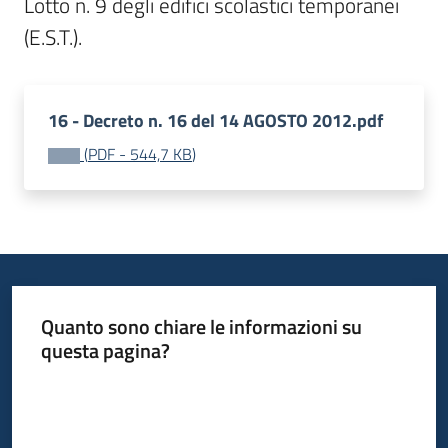
Lotto n. 9 degli edifici scolastici temporanei 
(E.S.T.).
16 - Decreto n. 16 del 14 AGOSTO 2012.pdf
(
PDF
-
544,7 KB
)
Quanto sono chiare le informazioni su
questa pagina?
Valuta da 1 a 5 stelle