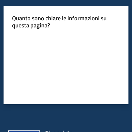
Quanto sono chiare le informazioni su
questa pagina?
Valuta da 1 a 5 stelle