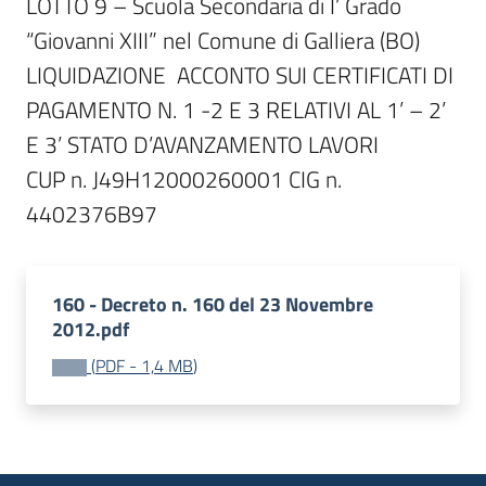
LOTTO 9 – Scuola Secondaria di I’ Grado 
“Giovanni XIII” nel Comune di Galliera (BO)

LIQUIDAZIONE  ACCONTO SUI CERTIFICATI DI 
PAGAMENTO N. 1 -2 E 3 RELATIVI AL 1’ – 2’ 
E 3’ STATO D’AVANZAMENTO LAVORI 

CUP n. J49H12000260001 CIG n. 
160 - Decreto n. 160 del 23 Novembre
2012.pdf
(
PDF
-
1,4 MB
)