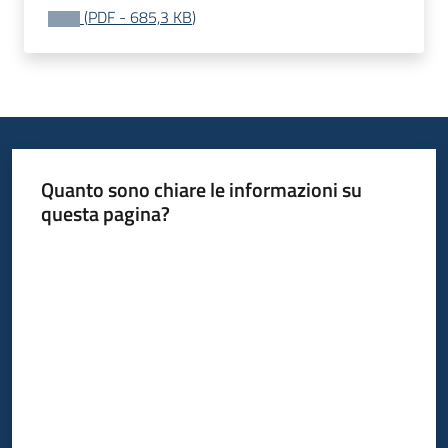
(
PDF
-
685,3 KB
)
Quanto sono chiare le informazioni su
questa pagina?
Valuta da 1 a 5 stelle