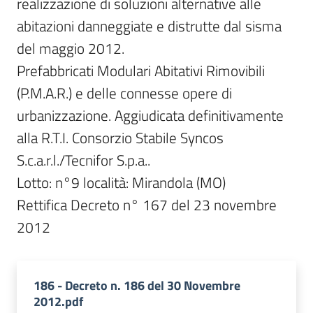
realizzazione di soluzioni alternative alle 
abitazioni danneggiate e distrutte dal sisma 
del maggio 2012.

Prefabbricati Modulari Abitativi Rimovibili 
(P.M.A.R.) e delle connesse opere di 
urbanizzazione. Aggiudicata definitivamente 
alla R.T.I. Consorzio Stabile Syncos 
S.c.a.r.l./Tecnifor S.p.a..

Lotto: n°9 località: Mirandola (MO)

Rettifica Decreto n° 167 del 23 novembre 
186 - Decreto n. 186 del 30 Novembre
2012.pdf