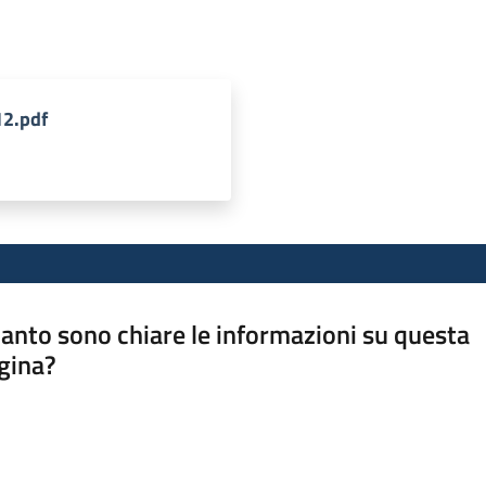
12.pdf
anto sono chiare le informazioni su questa
gina?
a da 1 a 5 stelle