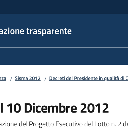
azione trasparente
nza
Sisma 2012
Decreti del Presidente in qualità d
/
/
el 10 Dicembre 2012
zione del Progetto Esecutivo del Lotto n. 2 de