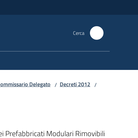
Cerca
i Commissario Delegato
Decreti 2012
/
/
i Prefabbricati Modulari Rimovibili 