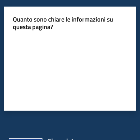
Quanto sono chiare le informazioni su
questa pagina?
Valuta da 1 a 5 stelle