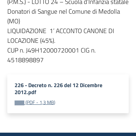
(P.M.S.) - LOTTO 24 – Scuola d’Infanzia statale 
Donatori di Sangue nel Comune di Medolla 
(MO) 

LIQUIDAZIONE  1’ ACCONTO CANONE DI 
LOCAZIONE (45%). 

CUP n. J49H12000720001 CIG n. 
226 - Decreto n. 226 del 12 Dicembre
2012.pdf
(
PDF
-
1,3 MB
)