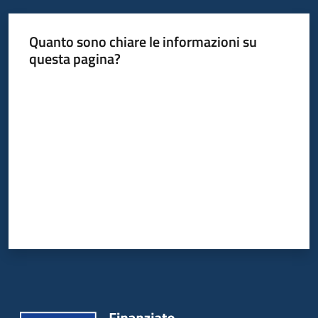
Quanto sono chiare le informazioni su
questa pagina?
Valuta da 1 a 5 stelle