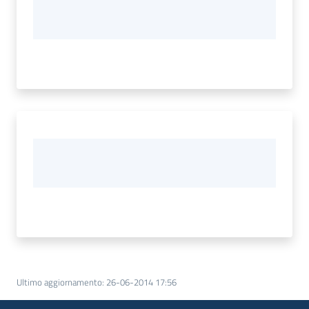
Ultimo aggiornamento
:
26-06-2014 17:56