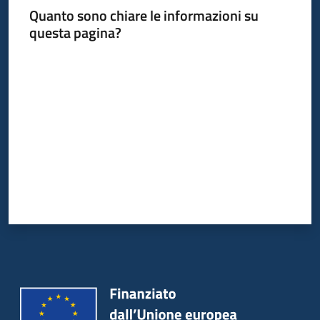
Quanto sono chiare le informazioni su
questa pagina?
Valuta da 1 a 5 stelle