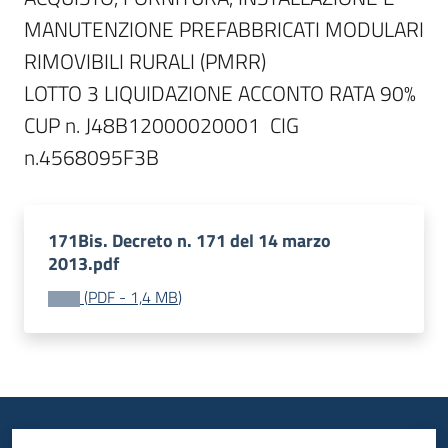
MANUTENZIONE PREFABBRICATI MODULARI 
RIMOVIBILI RURALI (PMRR)

LOTTO 3 LIQUIDAZIONE ACCONTO RATA 90%

CUP n. J48B12000020001  CIG 
171Bis. Decreto n. 171 del 14 marzo
2013.pdf
(
PDF
-
1,4 MB
)