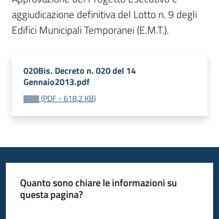
aggiudicazione definitiva del Lotto n. 9 degli 
Edifici Municipali Temporanei (E.M.T.).
020Bis. Decreto n. 020 del 14
Gennaio2013.pdf
(
PDF
-
618,2 KB
)
Quanto sono chiare le informazioni su
questa pagina?
Valuta da 1 a 5 stelle