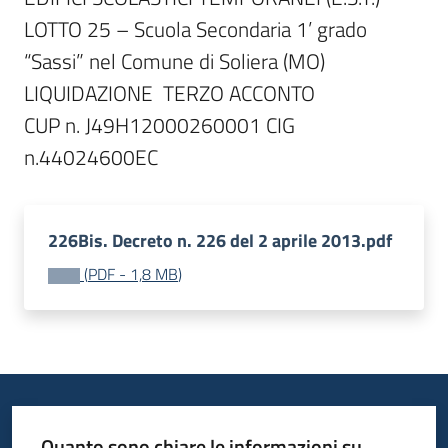
LOTTO 25 – Scuola Secondaria 1’ grado 
“Sassi” nel Comune di Soliera (MO)

LIQUIDAZIONE  TERZO ACCONTO 

CUP n. J49H12000260001 CIG 
226Bis. Decreto n. 226 del 2 aprile 2013.pdf
(
PDF
-
1,8 MB
)
Quanto sono chiare le informazioni su