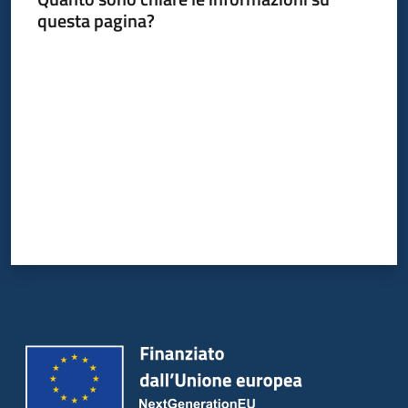
questa pagina?
Valuta da 1 a 5 stelle