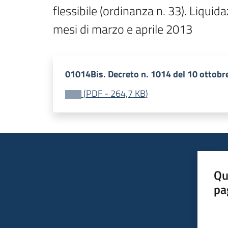
flessibile (ordinanza n. 33). Liquid
mesi di marzo e aprile 2013
01014Bis. Decreto n. 1014 del 10 ottobr
(
PDF
-
264,7 KB
)
Qu
pa
Valut