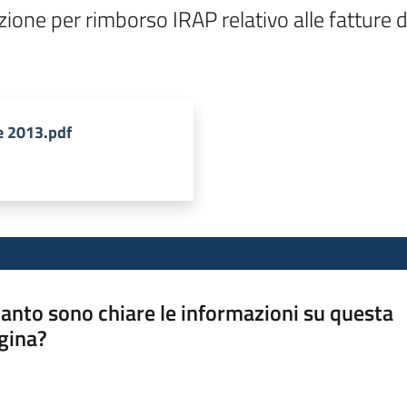
azione per rimborso IRAP relativo alle fatture 
e 2013.pdf
anto sono chiare le informazioni su questa
gina?
a da 1 a 5 stelle