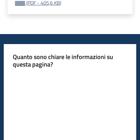
(
PDF
-
405,6 KB
)
Quanto sono chiare le informazioni su
questa pagina?
Valuta da 1 a 5 stelle