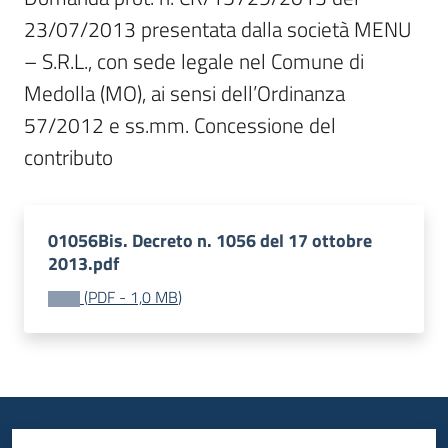
23/07/2013 presentata dalla società MENU 
– S.R.L., con sede legale nel Comune di 
Medolla (MO), ai sensi dell’Ordinanza 
57/2012 e ss.mm. Concessione del 
contributo 
01056Bis. Decreto n. 1056 del 17 ottobre
2013.pdf
(
PDF
-
1,0 MB
)