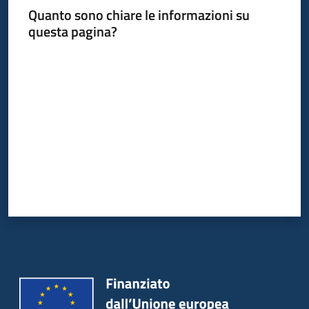
Quanto sono chiare le informazioni su
questa pagina?
Valuta da 1 a 5 stelle