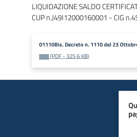
LIQUIDAZIONE SALDO CERTIFICAT
01110Bis. Decreto n. 1110 del 23 Ottobr
(
PDF
-
325,6 KB
)
Qu
pa
Valut