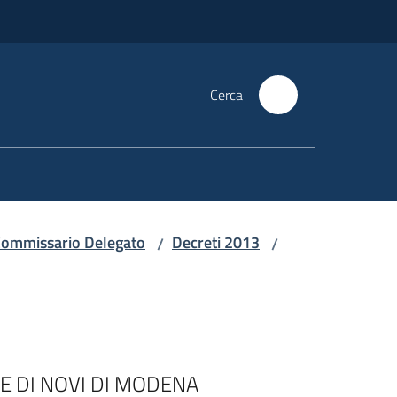
Cerca
i Commissario Delegato
Decreti 2013
/
/
 DI NOVI DI MODENA		
