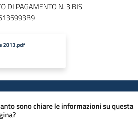
O DI PAGAMENTO N. 3 BIS

e 2013.pdf
anto sono chiare le informazioni su questa
gina?
a da 1 a 5 stelle