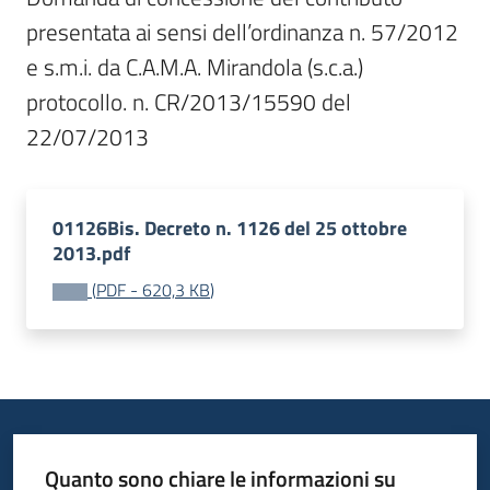
presentata ai sensi dell’ordinanza n. 57/2012 
e s.m.i. da C.A.M.A. Mirandola (s.c.a.) 
protocollo. n. CR/2013/15590 del 
22/07/2013
01126Bis. Decreto n. 1126 del 25 ottobre
2013.pdf
(
PDF
-
620,3 KB
)
Quanto sono chiare le informazioni su