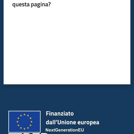
questa pagina?
Valuta da 1 a 5 stelle