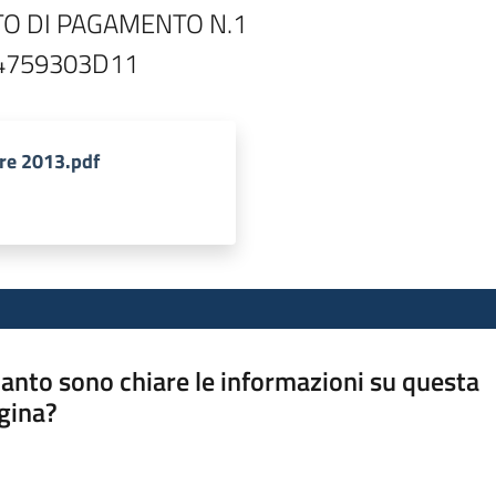
O DI PAGAMENTO N.1

re 2013.pdf
anto sono chiare le informazioni su questa
gina?
a da 1 a 5 stelle