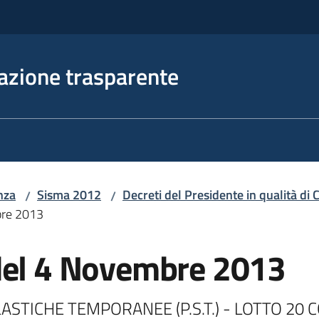
azione trasparente
nza
Sisma 2012
Decreti del Presidente in qualità d
/
/
bre 2013
del 4 Novembre 2013
STICHE TEMPORANEE (P.S.T.) - LOTTO 20 