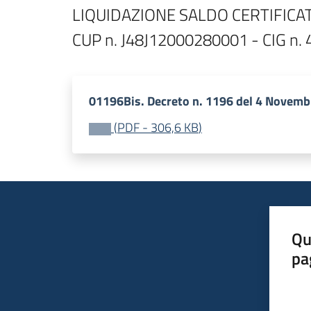
LIQUIDAZIONE SALDO CERTIFICAT
01196Bis. Decreto n. 1196 del 4 Novemb
(
PDF
-
306,6 KB
)
Qu
pa
Valut