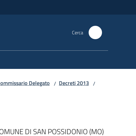
Cerca
i Commissario Delegato
Decreti 2013
/
/
COMUNE DI SAN POSSIDONIO (MO)
