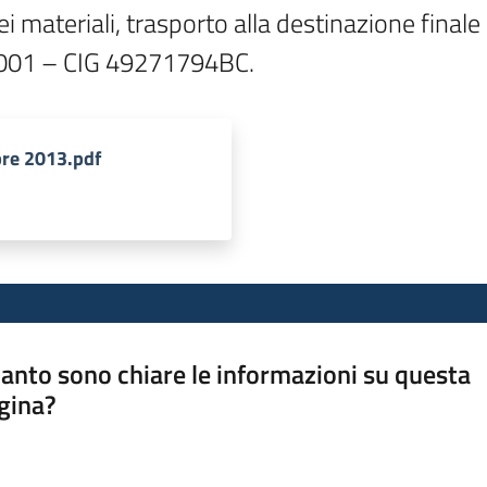
ei materiali, trasporto alla destinazione finale
001 – CIG 49271794BC.
bre 2013.pdf
anto sono chiare le informazioni su questa
gina?
a da 1 a 5 stelle