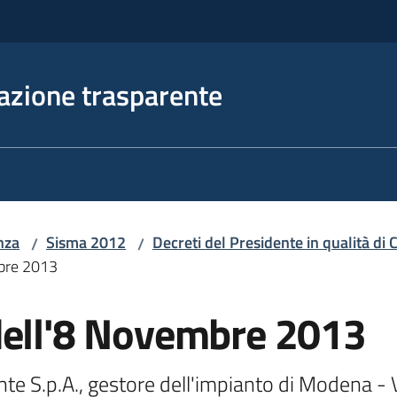
azione trasparente
nza
Sisma 2012
Decreti del Presidente in qualità d
/
/
mbre 2013
dell'8 Novembre 2013
 S.p.A., gestore dell'impianto di Modena - Via 