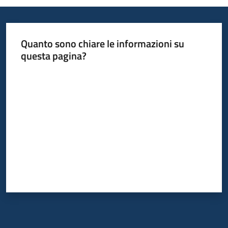
Quanto sono chiare le informazioni su
questa pagina?
Valuta da 1 a 5 stelle