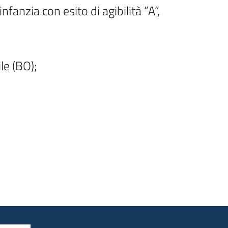
fanzia con esito di agibilità “A”, 
e (BO);
