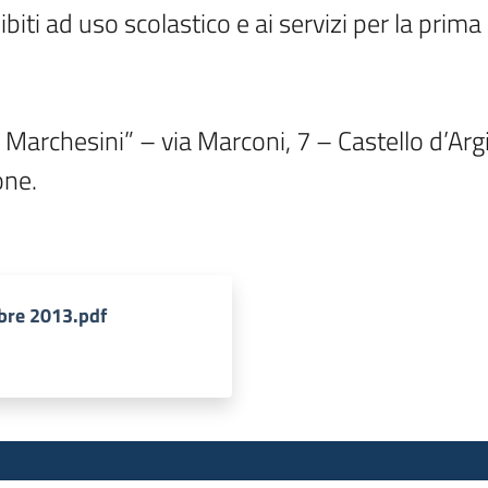
iti ad uso scolastico e ai servizi per la prima in
archesini” – via Marconi, 7 – Castello d’Argil
ne.

bre 2013.pdf