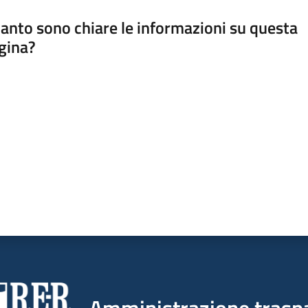
anto sono chiare le informazioni su questa
gina?
a da 1 a 5 stelle