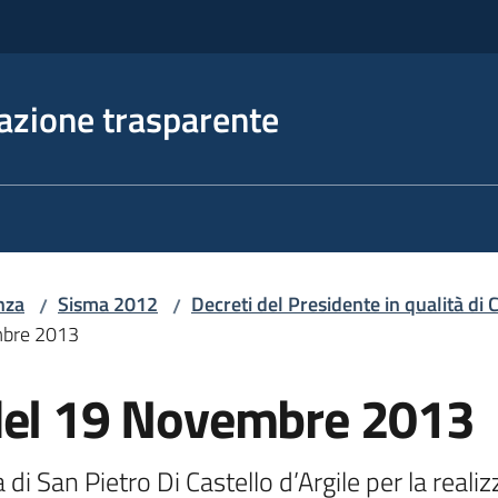
azione trasparente
nza
Sisma 2012
Decreti del Presidente in qualità d
/
/
mbre 2013
del 19 Novembre 2013
 di San Pietro Di Castello d’Argile per la realiz