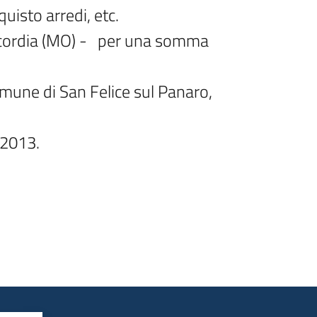
uisto arredi, etc.

ordia (MO) -   per una somma 
une di San Felice sul Panaro, 