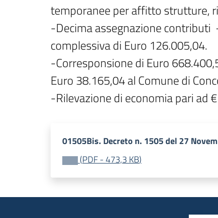
temporanee per affitto strutture, rip
-Decima assegnazione contributi  
complessiva di Euro 126.005,04.

-Corresponsione di Euro 668.400,5
Euro 38.165,04 al Comune di Conco
01505Bis. Decreto n. 1505 del 27 Novem
(
PDF
-
473,3 KB
)