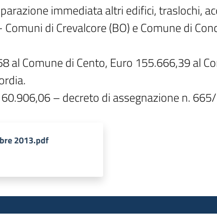
arazione immediata altri edifici, traslochi, acq
- Comuni di Crevalcore (BO) e Comune di Conc
8 al Comune di Cento, Euro 155.666,39 al Com
rdia.

bre 2013.pdf