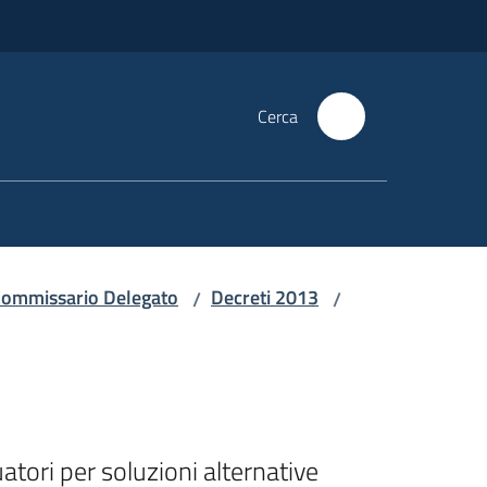
Cerca
i Commissario Delegato
Decreti 2013
/
/
ori per soluzioni alternative 