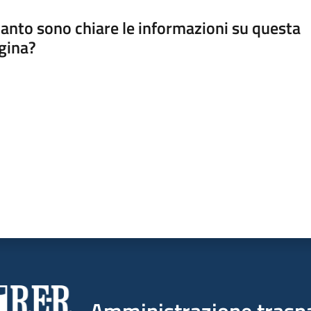
anto sono chiare le informazioni su questa
gina?
a da 1 a 5 stelle