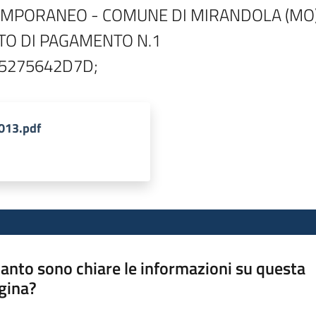
TEMPORANEO - COMUNE DI MIRANDOLA (MO) 
TO DI PAGAMENTO N.1

2013.pdf
anto sono chiare le informazioni su questa
gina?
a da 1 a 5 stelle