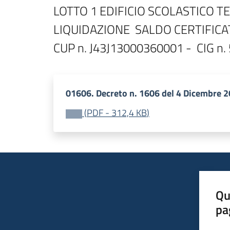
LOTTO 1 EDIFICIO SCOLASTICO 
LIQUIDAZIONE  SALDO CERTIFICA
01606. Decreto n. 1606 del 4 Dicembre 
(
PDF
-
312,4 KB
)
Qu
pa
Valut