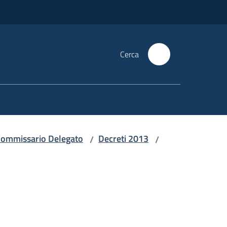
Cerca
i Commissario Delegato
Decreti 2013
/
/