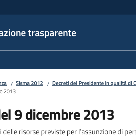
azione trasparente
nza
Sisma 2012
Decreti del Presidente in qualità d
/
/
re 2013
del 9 dicembre 2013
delle risorse previste per l’assunzione di pers