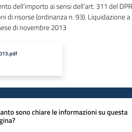
ento dell’importo ai sensi dell’art. 311 del D
ni di risorse (ordinanza n. 93). Liquidazione a 
al mese di novembre 2013
2013.pdf
anto sono chiare le informazioni su questa
gina?
a da 1 a 5 stelle