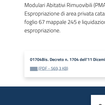
Modulari Abitativi Rimuovibili (PMAR
Espropriazione di area privata cata
foglio 67 mappale 245 e liquidazio
espropriazione.

01704Bis. Decreto n. 1704 dell'11 Dicem
(
PDF
-
569,3 KB
)