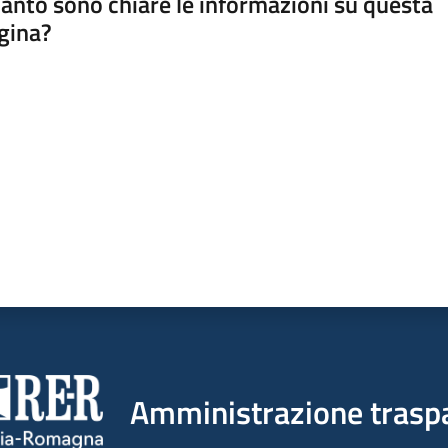
anto sono chiare le informazioni su questa
gina?
a da 1 a 5 stelle
Amministrazione trasp