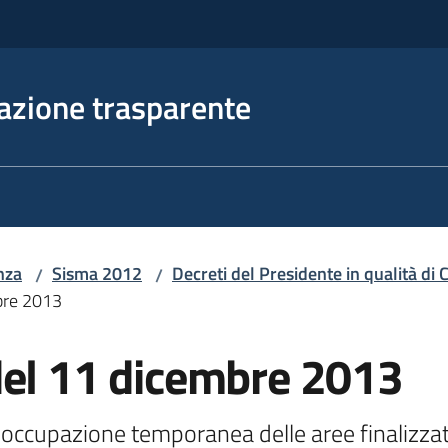
azione trasparente
nza
Sisma 2012
Decreti del Presidente in qualità d
/
/
bre 2013
del 11 dicembre 2013
ccupazione temporanea delle aree finalizzate 