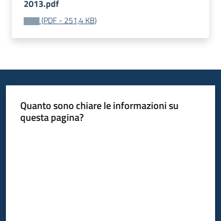
2013.pdf
(
PDF
-
251,4 KB
)
Quanto sono chiare le informazioni su
questa pagina?
Valuta da 1 a 5 stelle