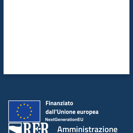
Valuta da 1 a 5 stelle
Amministrazione