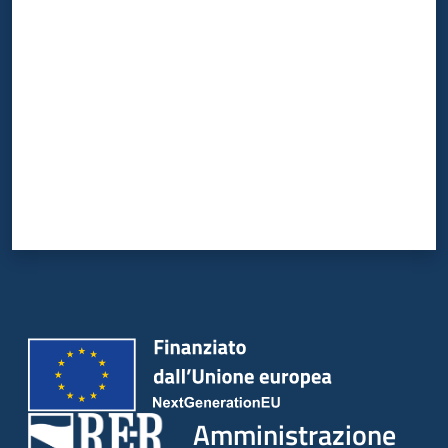
Valuta da 1 a 5 stelle
Amministrazione