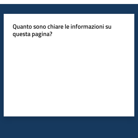
Quanto sono chiare le informazioni su
questa pagina?
Valuta da 1 a 5 stelle