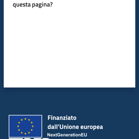
questa pagina?
Valuta da 1 a 5 stelle