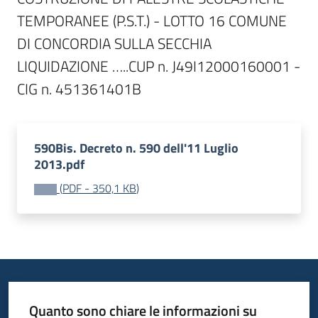
TEMPORANEE (P.S.T.) - LOTTO 16 COMUNE 
DI CONCORDIA SULLA SECCHIA

LIQUIDAZIONE …..CUP n. J49I12000160001 - 
590Bis. Decreto n. 590 dell'11 Luglio
2013.pdf
(
PDF
-
350,1 KB
)
Quanto sono chiare le informazioni su