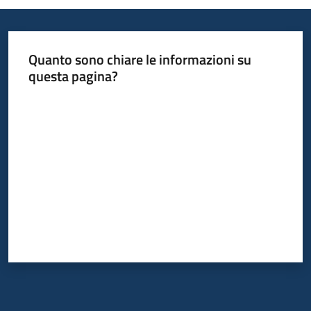
Quanto sono chiare le informazioni su
questa pagina?
Valuta da 1 a 5 stelle