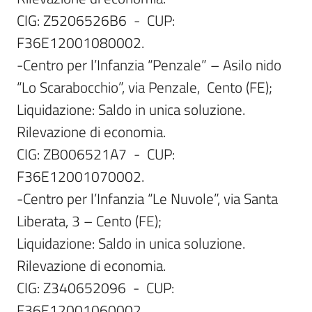
CIG: Z5206526B6  -  CUP: 
F36E12001080002. 

-Centro per l’Infanzia “Penzale” – Asilo nido 
“Lo Scarabocchio”, via Penzale,  Cento (FE);

Liquidazione: Saldo in unica soluzione. 
Rilevazione di economia.

CIG: ZB006521A7  -  CUP: 
F36E12001070002.

-Centro per l’Infanzia “Le Nuvole”, via Santa 
Liberata, 3 – Cento (FE);

Liquidazione: Saldo in unica soluzione. 
Rilevazione di economia.

CIG: Z340652096  -  CUP: 
F36E12001060002.
