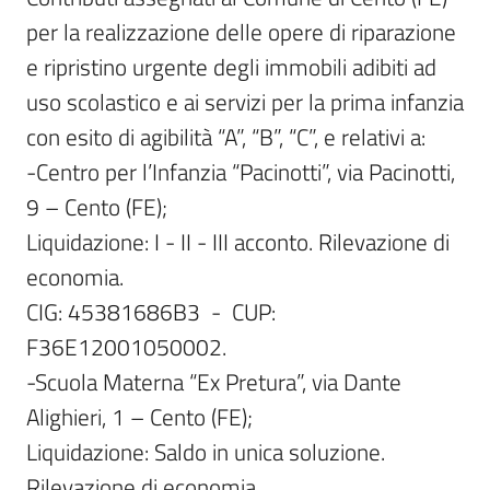
per la realizzazione delle opere di riparazione 
e ripristino urgente degli immobili adibiti ad 
uso scolastico e ai servizi per la prima infanzia 
con esito di agibilità “A”, “B”, “C”, e relativi a:

-Centro per l’Infanzia “Pacinotti”, via Pacinotti, 
9 – Cento (FE);

Liquidazione: I - II - III acconto. Rilevazione di 
economia.

CIG: 45381686B3  -  CUP: 
F36E12001050002.

-Scuola Materna “Ex Pretura”, via Dante 
Alighieri, 1 – Cento (FE);

Liquidazione: Saldo in unica soluzione. 
Rilevazione di economia.
