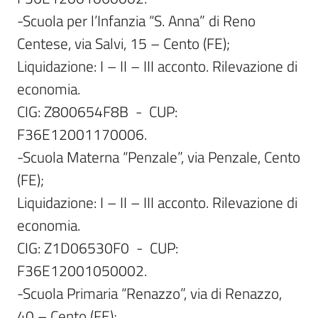
-Scuola per l’Infanzia “S. Anna” di Reno 
Centese, via Salvi, 15 – Cento (FE);

Liquidazione: I – II – III acconto. Rilevazione di 
economia.

CIG: Z800654F8B  -  CUP: 
F36E12001170006.

-Scuola Materna “Penzale”, via Penzale, Cento 
(FE);

Liquidazione: I – II – III acconto. Rilevazione di 
economia.

CIG: Z1D06530F0  -  CUP: 
F36E12001050002.

-Scuola Primaria “Renazzo”, via di Renazzo, 
40 – Cento (FE);
