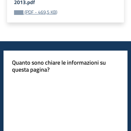
2013.pdf
(
PDF
-
469,5 KB
)
Quanto sono chiare le informazioni su
questa pagina?
Valuta da 1 a 5 stelle