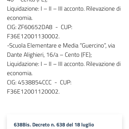
Liquidazione: I – II – III acconto. Rilevazione di 
economia.

CIG: ZF60652DA8  -  CUP: 
F36E12001130002.

-Scuola Elementare e Media “Guercino”, via 
Dante Alighieri, 16/a – Cento (FE);

Liquidazione: I – II – III acconto. Rilevazione di 
economia.

CIG: 4538854CCC  -  CUP: 
F36E12001120002.

638Bis. Decreto n. 638 del 18 luglio