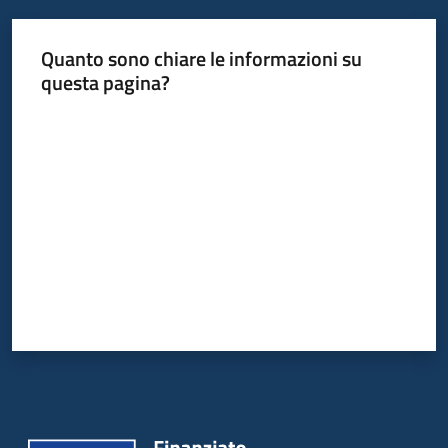
Quanto sono chiare le informazioni su
questa pagina?
Valuta da 1 a 5 stelle