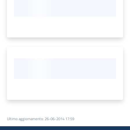
Ultimo aggiornamento
:
26-06-2014 17:59