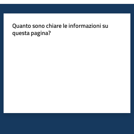
Quanto sono chiare le informazioni su
questa pagina?
Valuta da 1 a 5 stelle