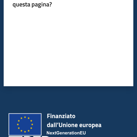
questa pagina?
Valuta da 1 a 5 stelle