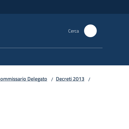
Cerca
i Commissario Delegato
Decreti 2013
/
/