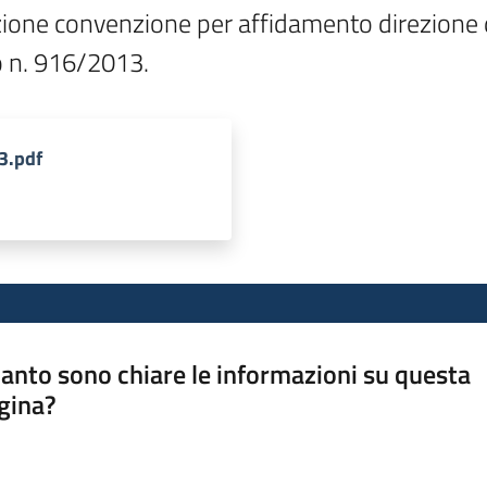
zione convenzione per affidamento direzione de
3.pdf
anto sono chiare le informazioni su questa
gina?
a da 1 a 5 stelle