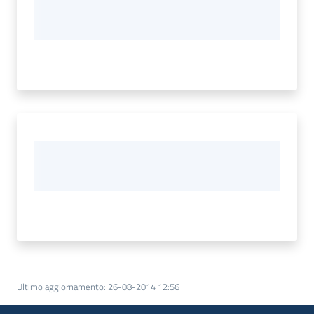
Ultimo aggiornamento
:
26-08-2014 12:56