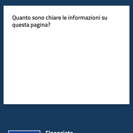
Quanto sono chiare le informazioni su
questa pagina?
Valuta da 1 a 5 stelle