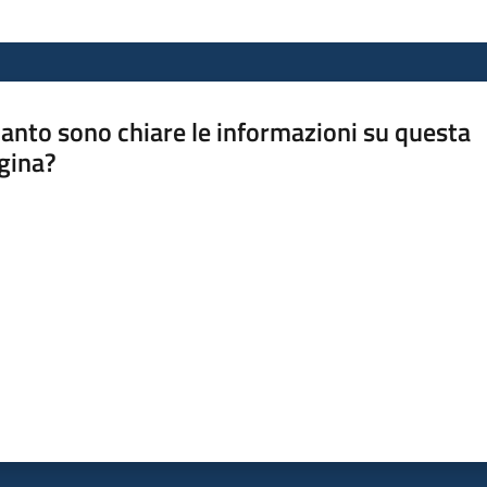
anto sono chiare le informazioni su questa
gina?
a da 1 a 5 stelle