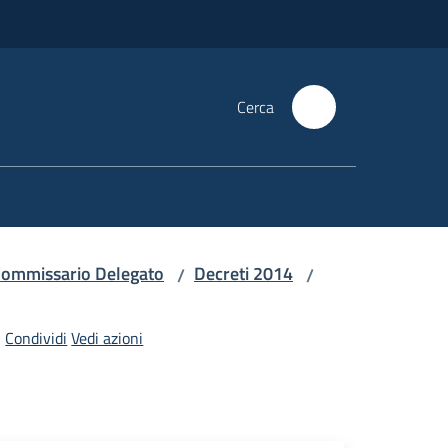
Cerca
i Commissario Delegato
Decreti 2014
/
/
Condividi
Vedi azioni