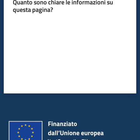
Quanto sono chiare le informazioni su
questa pagina?
Valuta da 1 a 5 stelle