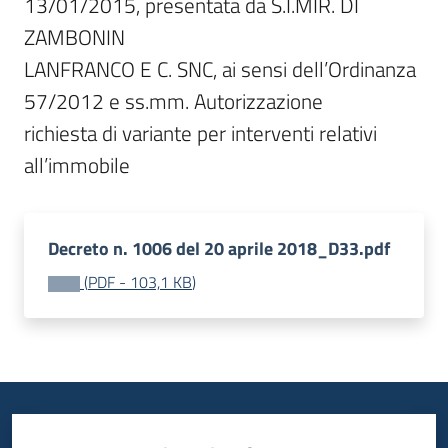
13/01/2015, presentata da S.I.MIR. DI 
ZAMBONIN

LANFRANCO E C. SNC, ai sensi dell’Ordinanza 
57/2012 e ss.mm. Autorizzazione

richiesta di variante per interventi relativi 
all’immobile
Decreto n. 1006 del 20 aprile 2018_D33.pdf
(
PDF
-
103,1 KB
)